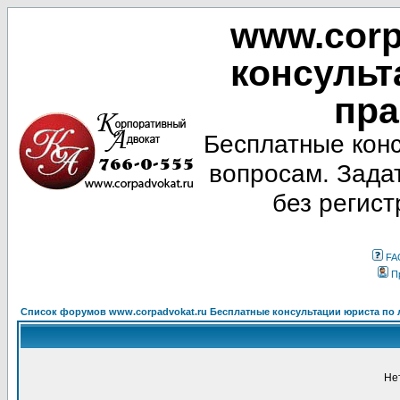
www.corp
консульт
пра
Бесплатные кон
вопросам. Зада
без регист
FA
П
Список форумов www.corpadvokat.ru Бесплатные консультации юриста п
Не