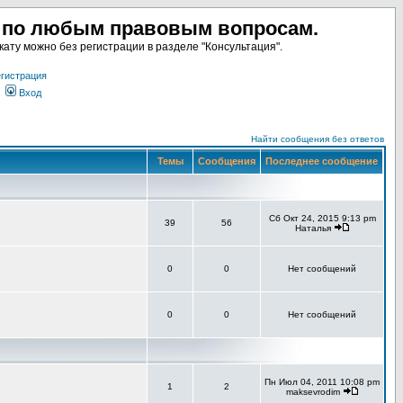
а по любым правовым вопросам.
ату можно без регистрации в разделе "Консультация".
гистрация
Вход
Найти сообщения без ответов
Темы
Сообщения
Последнее сообщение
Сб Окт 24, 2015 9:13 pm
39
56
Наталья
0
0
Нет сообщений
0
0
Нет сообщений
Пн Июл 04, 2011 10:08 pm
1
2
maksevrodim