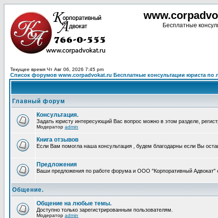
www.corpadvo
Бесплатные консуль
Текущее время Чт Авг 06, 2026 7:45 pm
Список форумов www.corpadvokat.ru Бесплатные консультации юриста по
Главный форум
Консультация.
Задать юристу интересующий Вас вопрос можно в этом разделе, регист
Модератор
admin
Книга отзывов
Если Вам помогла наша консультация , будем благодарны если Вы оста
Предложения
Ваши предложения по работе форума и ООО "Корпоративный Адвокат" о
Общение.
Общение на любые темы.
Доступно только зарегистрированным пользователям.
Модератор
admin