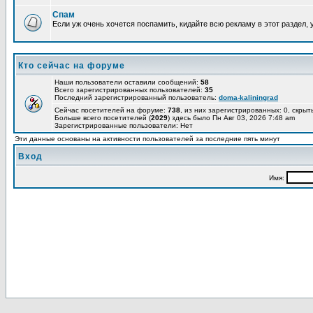
Спам
Если уж очень хочется поспамить, кидайте всю рекламу в этот раздел,
Кто сейчас на форуме
Наши пользователи оставили сообщений:
58
Всего зарегистрированных пользователей:
35
Последний зарегистрированный пользователь:
doma-kaliningrad
Сейчас посетителей на форуме:
738
, из них зарегистрированных: 0, скрыт
Больше всего посетителей (
2029
) здесь было Пн Авг 03, 2026 7:48 am
Зарегистрированные пользователи: Нет
Эти данные основаны на активности пользователей за последние пять минут
Вход
Имя: