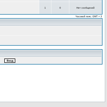
1
0
Нет сообщений
Часовой пояс: GMT + 3