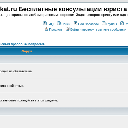
kat.ru Бесплатные консультации юрист
тации юриста по любым правовым вопросам. Задать вопрос юристу или адвок
FAQ
Поиск
Пользователи
Группы
Ре
Профиль
Войти и проверить личные сообщения
 любым правовым вопросам.
Форум
рация не обязательна.
вите свой отзыв.
ставляйте пожалуйста в этом разделе.