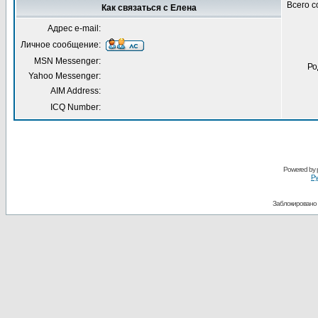
Всего 
Как связаться с Елена
Адрес e-mail:
Личное сообщение:
MSN Messenger:
Ро
Yahoo Messenger:
AIM Address:
ICQ Number:
Powered by
Ру
Заблокировано 