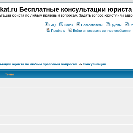
kat.ru Бесплатные консультации юрист
тации юриста по любым правовым вопросам. Задать вопрос юристу или адвок
FAQ
Поиск
Пользователи
Группы
Ре
Профиль
Войти и проверить личные сообщения
льтации юриста по любым правовым вопросам.
->
Консультация.
Темы