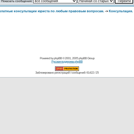
Показать сообщения:
сплатные консультации юриста по любым правовым вопросам.
->
Консультация.
Powered by
phpBB
© 2001, 2005 phpBB Group
Русская поддержка phpBB
Заблокировано регистраций / сообщений: 61422 / 25