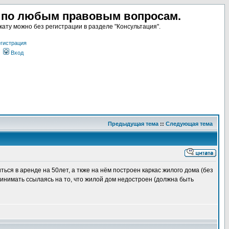
а по любым правовым вопросам.
ату можно без регистрации в разделе "Консультация".
гистрация
Вход
Предыдущая тема
::
Следующая тема
ся в аренде на 50лет, а ткже на нём построен каркас жилого дома (без
инимать ссылаясь на то, что жилой дом недостроен (должна быть