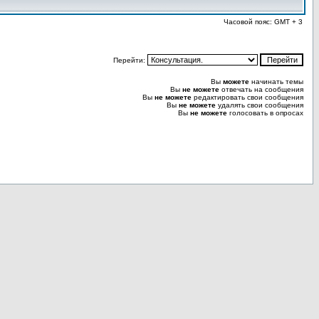
Часовой пояс: GMT + 3
Перейти:
Вы
можете
начинать темы
Вы
не можете
отвечать на сообщения
Вы
не можете
редактировать свои сообщения
Вы
не можете
удалять свои сообщения
Вы
не можете
голосовать в опросах