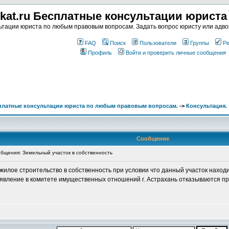
kat.ru Бесплатные консультации юрист
тации юриста по любым правовым вопросам. Задать вопрос юристу или адвок
FAQ
Поиск
Пользователи
Группы
Ре
Профиль
Войти и проверить личные сообщения
сплатные консультации юриста по любым правовым вопросам.
->
Консультация.
Сообщение
щения: Земельный участок в собственность
лое строительство в собственность при условии что данный участок находить
вление в комитете имущественных отношений г. Астрахань отказываются пр