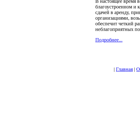
В настоящее время в
благоустроенном и к
сдачей в аренду, пр
организациями, воз
обеспечит четкий р
неблагоприятных по
Подробнее...
|
Главная
|
О