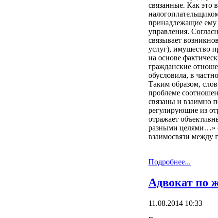
связанные. Как это 
налогоплательщиком 
принадлежащие ему 
управления. Соглас
связывает возникнов
услуг), имущество п
на основе фактичес
гражданские отноше
обусловила, в частн
Таким образом, слов
проблеме соотношени
связаны и взаимно 
регулирующие из отр
отражает объективн
разными целями…» с
взаимосвязи между 
Подробнее...
Адвокат по 
11.08.2014 10:33